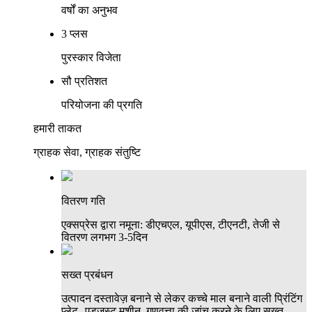
वर्षों का अनुभव
3 प्लस
पुरस्कार विजेता
सौ प्रतिशत
परियोजना की प्रगति
हमारी ताकत
ग्राहक सेवा, ग्राहक संतुष्टि
वितरण गति
एक्सप्रेस द्वारा नमूना: डीएचएल, यूपीएस, टीएनटी, तेजी से
वितरण लगभग 3-5दिन
सख्त प्रबंधन
उत्पादन दस्तावेज़ बनाने से लेकर कच्चे माल बनाने वाली प्रिंटिंग
प्लेट--एडजस्ट मशीन, गुणवत्ता की जांच करने के लिए सख्त