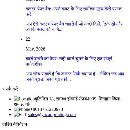
कस्टम पेपर बैग: अपने बजट के लिए सर्वोत्तम मूल्य कैसे प्राप्त
करें
आप ऐसे कस्टम पेपर बैग चाहते हैं जो अच्छे दिखें, टिके रहें और
आपके बजट को न बि...
22
May, 2026
कार्ड बनाने का पेपर: सही कार्ड चुनने के लिए एक संपूर्ण
मार्गदर्शिका
आप सोच सकते हैं कि कागज सिर्फ कागज है। लेकिन जब आप
अपने ब्रांड, अपने ग्राहकों...
संपर्क करें
बुलिडिंग 18, साउथ होंगमेई रोड#4999, मिनहांग जिला,
शंघाई, चीन
+8613761220973
sales@yucai-printing.com
त्वरित नेविगेशन