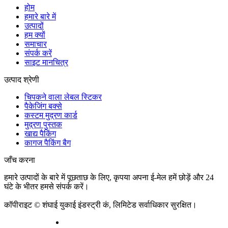
होम
हमारे बारे में
उत्पादों
हम क्यों
समाचार
संपर्क करें
साइट मानचित्र
उत्पाद श्रेणी
चिपकने वाला लेबल स्टिकर
पैकेजिंग बक्से
कस्टम मुद्रण कार्ड
मुद्रण पुस्तक
खाद्य पैकिंग
कागज पैकिंग बैग
जाँच करना
हमारे उत्पादों के बारे में पूछताछ के लिए, कृपया अपना ई-मेल हमें छोड़ें और 24
घंटे के भीतर हमसे संपर्क करें।
अभी पूछताछ करें
कॉपीराइट © शंघाई युकाई इंडस्ट्री कं, लिमिटेड सर्वाधिकार सुरक्षित।