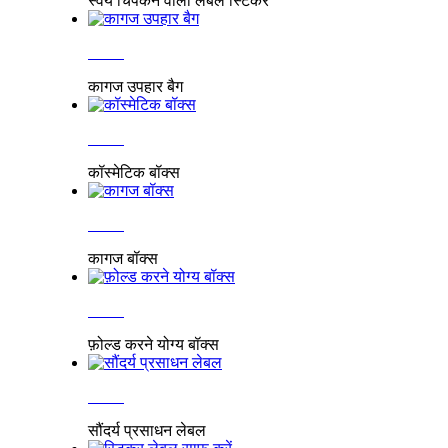
स्वयं चिपकने वाला लेबल स्टिकर
अधिक
कागज उपहार बैग
अधिक
कॉस्मेटिक बॉक्स
अधिक
कागज बॉक्स
अधिक
फ़ोल्ड करने योग्य बॉक्स
अधिक
सौंदर्य प्रसाधन लेबल