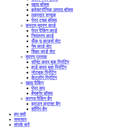
खाद्य बॉक्स
इलेक्ट्रॉनिक उत्पाद बॉक्स
लहरदार सन्दूक
पेपर ट्यूब बॉक्स
कस्टम मुद्रण कार्ड
पेपर पैकिंग कार्ड
निमंत्रण कार्ड
थैंक यू कार्ड्स सेट
गेम कार्ड सेट
शिक्षा कार्ड सेट
मुद्रण पुस्तक
सॉफ्ट कवर बुक प्रिंटिंग
हार्ड कवर बुक प्रिंटिंग
नोटबुक प्रिंटिंग
कैटलॉग प्रिंटिंग
खाद्य पैकिंग
पेपर कप
हैमबर्गर बॉक्स
कागज पैकिंग बैग
ब्राउन क्राफ्ट बैग
शॉपिंग बैग
हम क्यों
समाचार
संपर्क करें